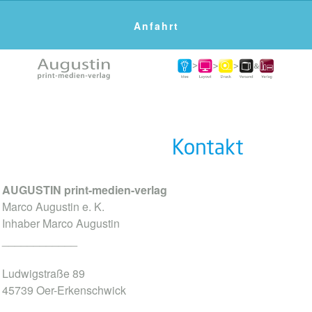
Anfahrt
Kontakt
Datenschutz
Impressum
AUGUSTIN print-medien-verlag
Marco Augustin e. K.
Inhaber Marco Augustin
____________
Ludwigstraße 89
45739 Oer-Erkenschwick