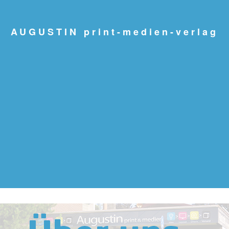
AUGUSTIN print-medien-verlag