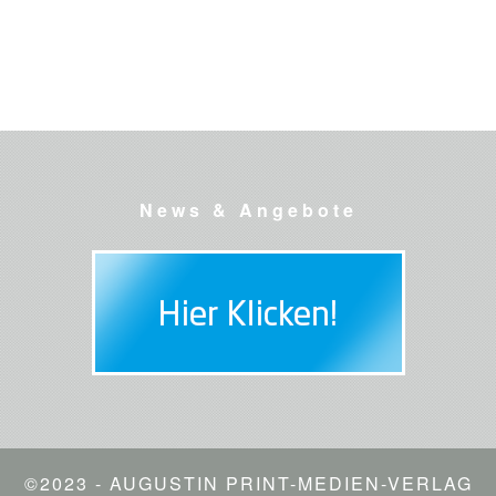
News & Angebote
©2023 - AUGUSTIN PRINT-MEDIEN-VERLAG